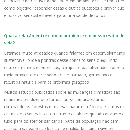
e sociais e não causar danos ao meio ambiente? Esse texto tem
como objetivo responder essas e outras questões e provar que
é possível ser sustentável e garantir a saúde de todos.
Qual a relação entre o meio ambiente e o nosso estilo de
vida?
Estamos muito atrasados quando falamos em desenvolvimento
sustentável. A ideia por trás desse conceito seria o equilíbrio
entre os ganhos econômicos, o impacto das atividades sobre o
meio ambiente e o respeito ao ser humano, garantindo os
recursos naturais para as próximas gerações.
Muitos estudos publicados sobre as mudanças climáticas são
unânimes em dizer que fomos longe demais. Estamos
eliminando as florestas e reservas naturais, não respeitamos os
animais e o seu habitat, enterramos dinheiro quando enviamos
tudo para os aterros sanitários, parte da população não tem
acesso a saneamento básico de qualidade e ainda vive em