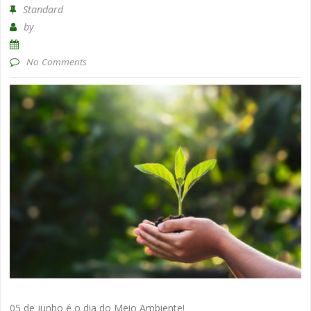
Standard
by
No Comments
05 de junho é o dia do Meio Ambiente!