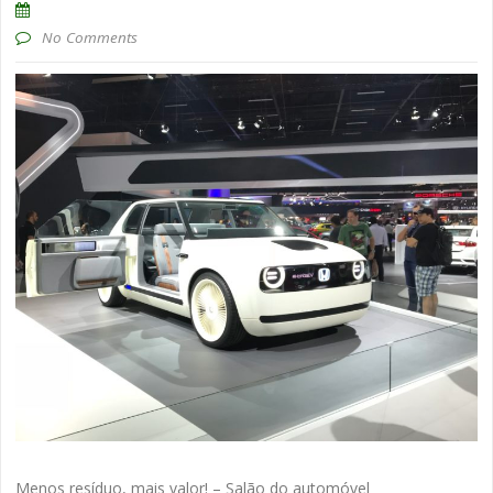
No Comments
Menos resíduo, mais valor! – Salão do automóvel