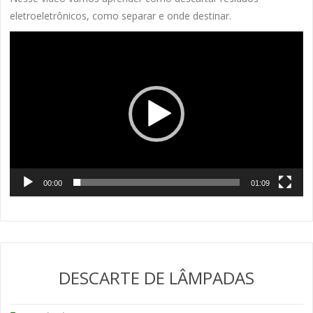
eletroeletrônicos, como separar e onde destinar.
Tocador
de
vídeo
00:00
01:09
DESCARTE DE LÂMPADAS