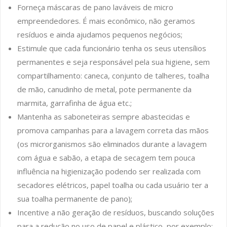
Forneça máscaras de pano laváveis de micro
empreendedores. É mais econômico, não geramos
resíduos e ainda ajudamos pequenos negócios;
Estimule que cada funcionário tenha os seus utensílios
permanentes e seja responsável pela sua higiene, sem
compartilhamento: caneca, conjunto de talheres, toalha
de mão, canudinho de metal, pote permanente da
marmita, garrafinha de água etc.;
Mantenha as saboneteiras sempre abastecidas e
promova campanhas para a lavagem correta das mãos
(os microrganismos são eliminados durante a lavagem
com água e sabão, a etapa de secagem tem pouca
influência na higienização podendo ser realizada com
secadores elétricos, papel toalha ou cada usuário ter a
sua toalha permanente de pano);
Incentive a não geração de resíduos, buscando soluções
para a redução no uso de papel e plástico, por exemplo;