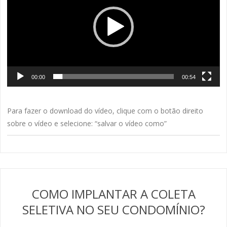
00:00
00:54
Para fazer o download do vídeo, clique com o botão direito
sobre o vídeo e selecione: “salvar o vídeo como”
COMO IMPLANTAR A COLETA
SELETIVA NO SEU CONDOMÍNIO?