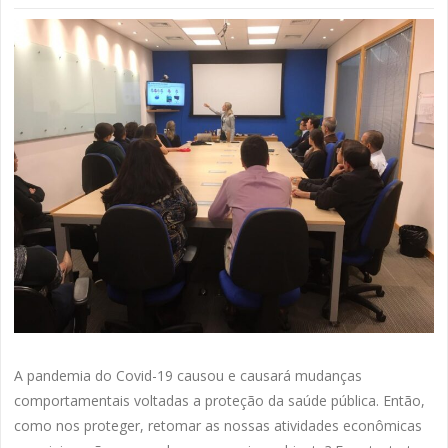
A pandemia do Covid-19 causou e causará mudanças
comportamentais voltadas a proteção da saúde pública. Então,
como nos proteger, retomar as nossas atividades econômicas