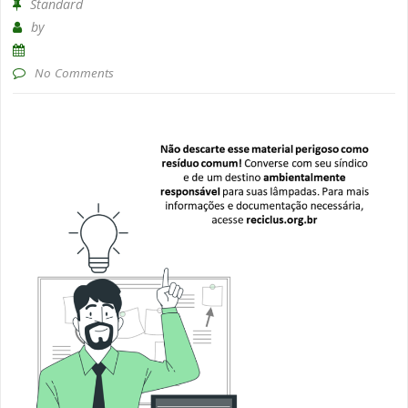
Standard
by
No Comments