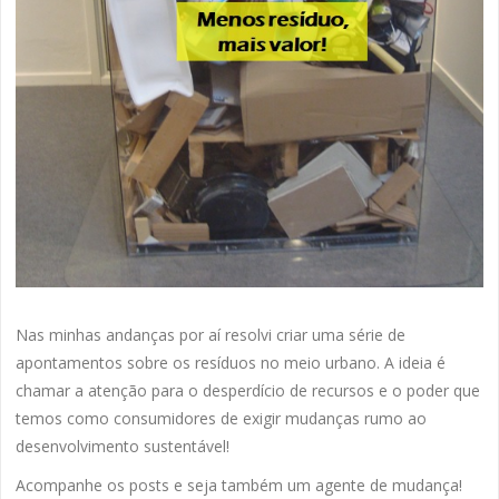
Nas minhas andanças por aí resolvi criar uma série de
apontamentos sobre os resíduos no meio urbano. A ideia é
chamar a atenção para o desperdício de recursos e o poder que
temos como consumidores de exigir mudanças rumo ao
desenvolvimento sustentável!
Acompanhe os posts e seja também um agente de mudança!