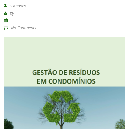
Standard
by
No Comments