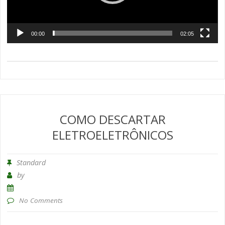
00:00
02:05
COMO DESCARTAR
ELETROELETRÔNICOS
Standard
by
No Comments