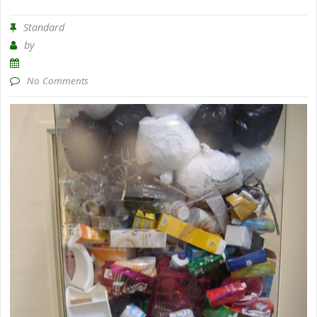
Standard
by
No Comments