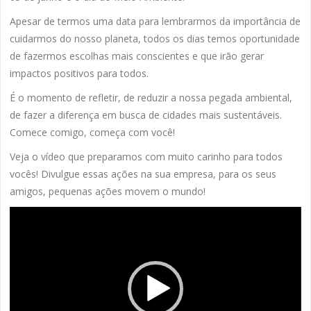
Apesar de termos uma data para lembrarmos da importância de
cuidarmos do nosso planeta, todos os dias temos oportunidade
de fazermos escolhas mais conscientes e que irão gerar
impactos positivos para todos.
É o momento de refletir, de reduzir a nossa pegada ambiental,
de fazer a diferença em busca de cidades mais sustentáveis.
Comece comigo, começa com você!
Veja o vídeo que preparamos com muito carinho para todos
vocês! Divulgue essas ações na sua empresa, para os seus
amigos, pequenas ações movem o mundo!
Tocador
de
vídeo