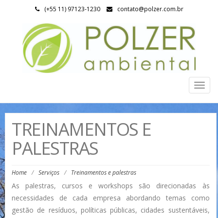
(+55 11) 97123-1230
contato@polzer.com.br
Togg
navig
TREINAMENTOS E
PALESTRAS
Home
/
Serviços
/
Treinamentos e palestras
As palestras, cursos e workshops são direcionadas às
necessidades de cada empresa abordando temas como
gestão de resíduos, políticas públicas, cidades sustentáveis,